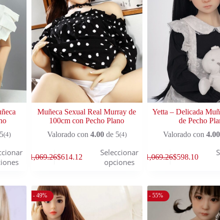
uñeca
Muñeca Sexual Real Murray de
Yetta – Delicada Muñ
no
100cm con Pecho Plano
de Pecho Pla
5
Valorado con
4.00
de 5
Valorado con
4.00
(4)
(4)
ccionar
Seleccionar
S
$
1,069.26
$
614.12
$
1,069.26
$
598.10
iones
opciones
- 49%
- 55%