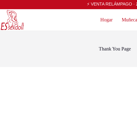
⚡ VENTA RELÁMPAGO ·
Hogar
Muñecas
Thank You Page