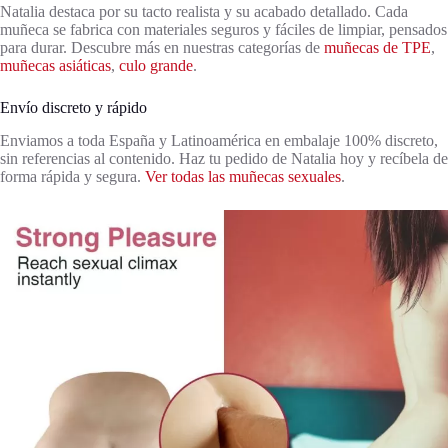
Natalia destaca por su tacto realista y su acabado detallado. Cada
muñeca se fabrica con materiales seguros y fáciles de limpiar, pensados
para durar. Descubre más en nuestras categorías de
muñecas de TPE
,
muñecas asiáticas
,
culo grande
.
Envío discreto y rápido
Enviamos a toda España y Latinoamérica en embalaje 100% discreto,
sin referencias al contenido. Haz tu pedido de Natalia hoy y recíbela de
forma rápida y segura.
Ver todas las muñecas sexuales
.