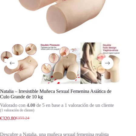
Natalia – Irresistible Muñeca Sexual Femenina Asiática de
Culo Grande de 10 kg
Valorado con
4.00
de 5 en base a
1
valoración de un cliente
(
1
valoración de cliente)
€
320.80
€
355.24
Descubre a Natalia, una muñeca sexual femenina realista