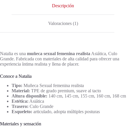
Descripción
Valoraciones (1)
Natalia es una
muñeca sexual femenina realista
Asiática, Culo
Grande. Fabricada con materiales de alta calidad para ofrecer una
experiencia íntima realista y llena de placer.
Conoce a Natalia
Tipo:
Muñeca Sexual femenina realista
Material:
TPE de grado premium, suave al tacto
Altura disponible:
140 cm, 145 cm, 155 cm, 160 cm, 168 cm
Estética:
Asiática
Trasero:
Culo Grande
Esqueleto:
articulado, adopta múltiples posturas
Materiales y sensación