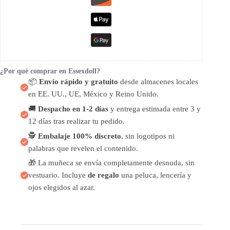
¿Por qué comprar en Essexdoll?
📦
Envío rápido y gratuito
desde almacenes locales
en EE. UU., UE, México y Reino Unido.
🚚
Despacho en 1-2 días
y entrega estimada entre 3 y
12 días tras realizar tu pedido.
🕵️
Embalaje 100% discreto
, sin logotipos ni
palabras que revelen el contenido.
🎁 La muñeca se envía completamente desnuda, sin
vestuario. Incluye
de regalo
una peluca, lencería y
ojos elegidos al azar.