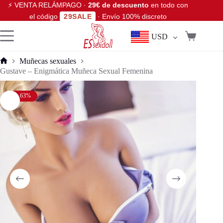
⚡ VENTA RELÁMPAGO ·
29€ de descuento
en todo con
el código
29SALE
· Envío 100% discreto
USD
Muñecas sexuales
Gustave – Enigmática Muñeca Sexual Femenina
- 63%