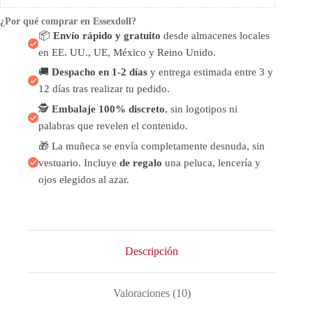
¿Por qué comprar en Essexdoll?
📦
Envío rápido y gratuito
desde almacenes locales
en EE. UU., UE, México y Reino Unido.
🚚
Despacho en 1-2 días
y entrega estimada entre 3 y
12 días tras realizar tu pedido.
🕵️
Embalaje 100% discreto
, sin logotipos ni
palabras que revelen el contenido.
🎁 La muñeca se envía completamente desnuda, sin
vestuario. Incluye
de regalo
una peluca, lencería y
ojos elegidos al azar.
Descripción
Valoraciones (10)