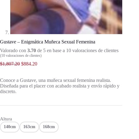
Gustave – Enigmática Muñeca Sexual Femenina
Valorado con
3.70
de 5 en base a
10
valoraciones de clientes
(
10
valoraciones de clientes)
$
1,807.20
$
884.20
Conoce a Gustave, una muñeca sexual femenina realista.
Diseñada para el placer con acabado realista y envío rápido y
discreto.
Altura
140cm
163cm
168cm