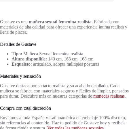
Gustave es una
muñeca sexual femenina realista
. Fabricada con
materiales de alta calidad para ofrecer una experiencia íntima realista y
llena de placer.
Detalles de Gustave
Tipo:
Muñeca Sexual femenina realista
Altura disponible:
140 cm, 163 cm, 168 cm
Esqueleto:
articulado, adopta múltiples posturas
Materiales y sensación
Gustave destaca por su tacto realista y su acabado detallado. Cada
muñeca se fabrica con materiales seguros y fáciles de limpiar, pensados
para durar. Descubre más en nuestras categorías de
muñecas realistas
.
Compra con total discreción
Enviamos a toda España y Latinoamérica en embalaje 100% discreto,
sin referencias al contenido. Haz tu pedido de Gustave hoy y recíbela
de forma rápida y segura.
Ver todas las muñecas sexuales
.