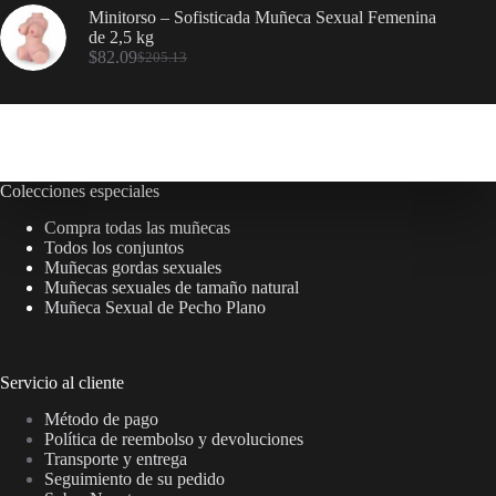
Minitorso – Sofisticada Muñeca Sexual Femenina
de 2,5 kg
$
82.09
$
205.13
Colecciones especiales
Compra todas las muñecas
Todos los conjuntos
Muñecas gordas sexuales
Muñecas sexuales de tamaño natural
Muñeca Sexual de Pecho Plano
Servicio al cliente
Método de pago
Política de reembolso y devoluciones
Transporte y entrega
Seguimiento de su pedido