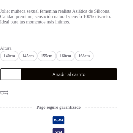
Jolie: muñeca sexual femenina realista Asiática de Silicona.
Calidad premium, sensación natural y envío 100% discreto.
Ideal para tus momentos más íntimos.
Altura
140cm
145cm
155cm
160cm
168cm
Añadir al carrito
Pago seguro garantizado