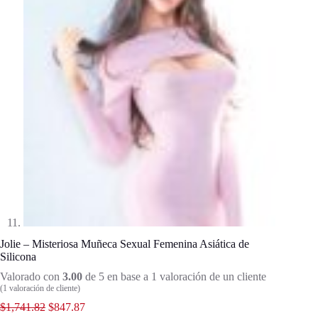
Jolie – Misteriosa Muñeca Sexual Femenina Asiática de
Silicona
Valorado con
3.00
de 5 en base a
1
valoración de un cliente
(
1
valoración de cliente)
$
1,741.82
$
847.87