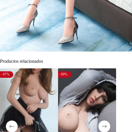
Productos relacionados
- 67%
- 69%
- 67%