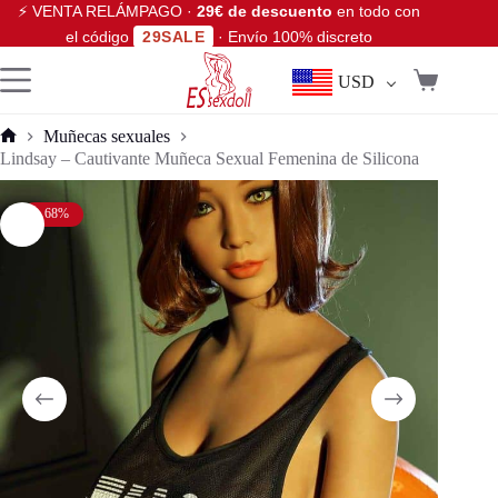
⚡ VENTA RELÁMPAGO ·
29€ de descuento
en todo con
el código
29SALE
· Envío 100% discreto
USD
Muñecas sexuales
Lindsay – Cautivante Muñeca Sexual Femenina de Silicona
- 68%