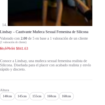
Lindsay – Cautivante Muñeca Sexual Femenina de Silicona
Valorado con
2.00
de 5 en base a
1
valoración de un cliente
(
1
valoración de cliente)
$
1,579.51
$
841.63
Conoce a Lindsay, una muñeca sexual femenina realista de
Silicona. Diseñada para el placer con acabado realista y envío
rápido y discreto.
Altura
140cm
145cm
155cm
160cm
168cm