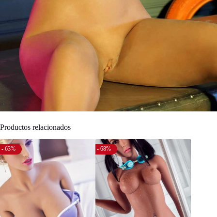
Productos relacionados
- 63%
- 68%
- 69%