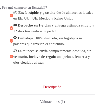
¿Por qué comprar en Essexdoll?
📦
Envío rápido y gratuito
desde almacenes locales
en EE. UU., UE, México y Reino Unido.
🚚
Despacho en 1-2 días
y entrega estimada entre 3 y
12 días tras realizar tu pedido.
🕵️
Embalaje 100% discreto
, sin logotipos ni
palabras que revelen el contenido.
🎁 La muñeca se envía completamente desnuda, sin
vestuario. Incluye
de regalo
una peluca, lencería y
ojos elegidos al azar.
Descripción
Valoraciones (1)