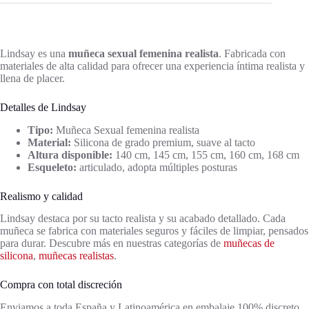
Lindsay es una
muñeca sexual femenina realista
. Fabricada con
materiales de alta calidad para ofrecer una experiencia íntima realista y
llena de placer.
Detalles de Lindsay
Tipo:
Muñeca Sexual femenina realista
Material:
Silicona de grado premium, suave al tacto
Altura disponible:
140 cm, 145 cm, 155 cm, 160 cm, 168 cm
Esqueleto:
articulado, adopta múltiples posturas
Realismo y calidad
Lindsay destaca por su tacto realista y su acabado detallado. Cada
muñeca se fabrica con materiales seguros y fáciles de limpiar, pensados
para durar. Descubre más en nuestras categorías de
muñecas de
silicona
,
muñecas realistas
.
Compra con total discreción
Enviamos a toda España y Latinoamérica en embalaje 100% discreto,