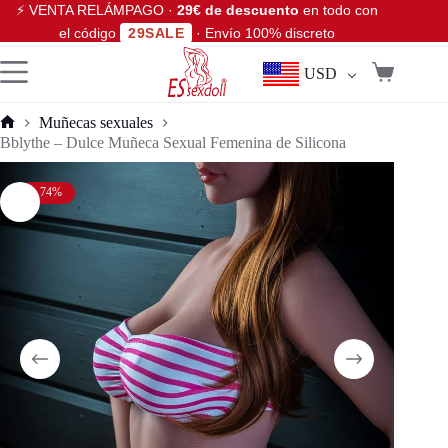
⚡ VENTA RELÁMPAGO ·
29€ de descuento
en todo con
el código
29SALE
· Envío 100% discreto
USD
Muñecas sexuales
Bblythe – Dulce Muñeca Sexual Femenina de Silicona
- 74%