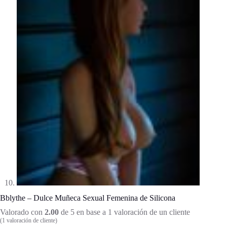
Bblythe – Dulce Muñeca Sexual Femenina de Silicona
Valorado con
2.00
de 5 en base a
1
valoración de un cliente
(
1
valoración de cliente)