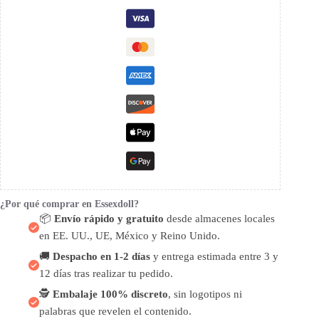
¿Por qué comprar en Essexdoll?
📦
Envío rápido y gratuito
desde almacenes locales
en EE. UU., UE, México y Reino Unido.
🚚
Despacho en 1-2 días
y entrega estimada entre 3 y
12 días tras realizar tu pedido.
🕵️
Embalaje 100% discreto
, sin logotipos ni
palabras que revelen el contenido.