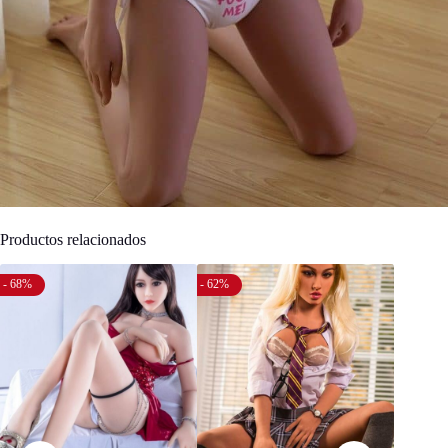
Productos relacionados
- 68%
- 62%
- 69%