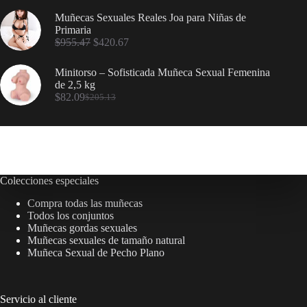
Muñecas Sexuales Reales Joa para Niñas de
Primaria
$
955.47
$
420.67
Minitorso – Sofisticada Muñeca Sexual Femenina
de 2,5 kg
$
82.09
$
205.13
Colecciones especiales
Compra todas las muñecas
Todos los conjuntos
Muñecas gordas sexuales
Muñecas sexuales de tamaño natural
Muñeca Sexual de Pecho Plano
Servicio al cliente