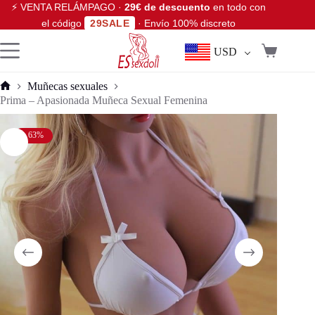
⚡ VENTA RELÁMPAGO ·
29€ de descuento
en todo con
el código
29SALE
· Envío 100% discreto
USD
Muñecas sexuales
Prima – Apasionada Muñeca Sexual Femenina
- 63%