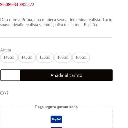
$
2,089.34
$
855.72
Descubre a Prima, una muñeca sexual femenina realista. Tacto
suave, detalle realista y entrega discreta a toda España.
Altura
140cm
145cm
155cm
160cm
168cm
Añadir al carrito
Pago seguro garantizado