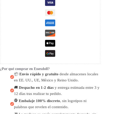
¿Por qué comprar en Essexdoll?
📦
Envío rápido y gratuito
desde almacenes locales
en EE. UU., UE, México y Reino Unido.
🚚
Despacho en 1-2 días
y entrega estimada entre 3 y
12 días tras realizar tu pedido.
🕵️
Embalaje 100% discreto
, sin logotipos ni
palabras que revelen el contenido.