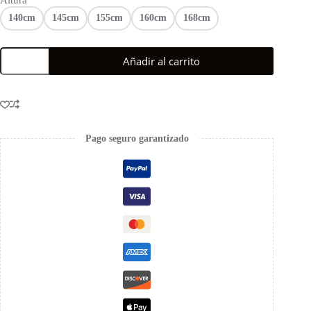
140cm
145cm
155cm
160cm
168cm
Añadir al carrito
Pago seguro garantizado