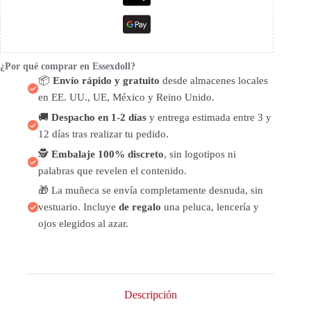
¿Por qué comprar en Essexdoll?
📦
Envío rápido y gratuito
desde almacenes locales
en EE. UU., UE, México y Reino Unido.
🚚
Despacho en 1-2 días
y entrega estimada entre 3 y
12 días tras realizar tu pedido.
🕵️
Embalaje 100% discreto
, sin logotipos ni
palabras que revelen el contenido.
🎁 La muñeca se envía completamente desnuda, sin
vestuario. Incluye
de regalo
una peluca, lencería y
ojos elegidos al azar.
Descripción