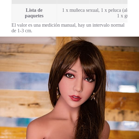
Lista de
1 x muñeca sexual, 1 x peluca (aleatoria)
paquetes
1 x guantes
El valor es una medición manual, hay un intervalo normal
de 1-3 cm.