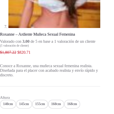
Roxanne – Ardiente Muñeca Sexual Femenina
Valorado con
3.00
de 5 en base a
1
valoración de un cliente
(
1
valoración de cliente)
$
1,807.22
$
820.71
Conoce a Roxanne, una muñeca sexual femenina realista.
Diseñada para el placer con acabado realista y envío rápido y
discreto.
Altura
140cm
145cm
155cm
160cm
168cm