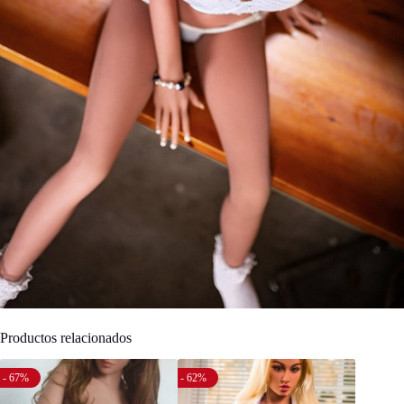
Productos relacionados
- 67%
- 62%
- 70%