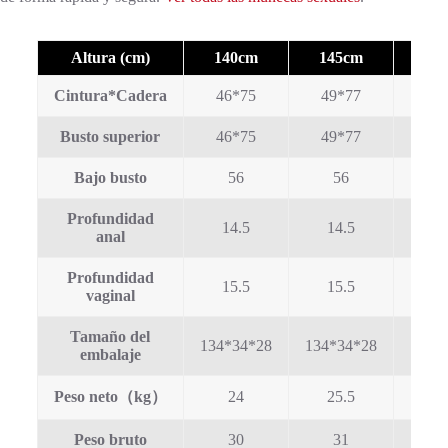
Altura (cm)
140cm
145cm
15
Cintura*Cadera
46*75
49*77
52
Busto superior
46*75
49*77
52
Bajo busto
56
56
5
Profundidad
14.5
14.5
1
anal
Profundidad
15.5
15.5
1
vaginal
Tamaño del
134*34*28
134*34*28
142*
embalaje
Peso neto（kg）
24
25.5
2
Peso bruto
30
31
3