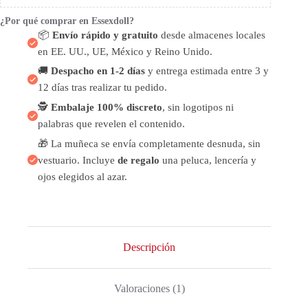
¿Por qué comprar en Essexdoll?
📦
Envío rápido y gratuito
desde almacenes locales
en EE. UU., UE, México y Reino Unido.
🚚
Despacho en 1-2 días
y entrega estimada entre 3 y
12 días tras realizar tu pedido.
🕵️
Embalaje 100% discreto
, sin logotipos ni
palabras que revelen el contenido.
🎁 La muñeca se envía completamente desnuda, sin
vestuario. Incluye
de regalo
una peluca, lencería y
ojos elegidos al azar.
Descripción
Valoraciones (1)