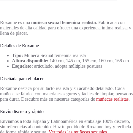
Roxanne es una
muñeca sexual femenina realista
. Fabricada con
materiales de alta calidad para ofrecer una experiencia íntima realista y
llena de placer.
Detalles de Roxanne
Tipo:
Muñeca Sexual femenina realista
Altura disponible:
140 cm, 145 cm, 155 cm, 160 cm, 168 cm
Esqueleto:
articulado, adopta múltiples posturas
Diseñada para el placer
Roxanne destaca por su tacto realista y su acabado detallado. Cada
muñeca se fabrica con materiales seguros y fáciles de limpiar, pensados
para durar. Descubre más en nuestras categorías de
muñecas realistas
.
Envío discreto y rápido
Enviamos a toda España y Latinoamérica en embalaje 100% discreto,
sin referencias al contenido. Haz tu pedido de Roxanne hoy y recíbela
de forma rápida y segura.
Ver todas las muñecas sexuales
.