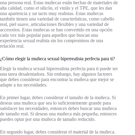
una persona real. Estas muñecas están hechas de materiales de
alta calidad, como el silicón, el vinilo y el TPE, que les dan
una apariencia y un tacto muy realistas. Estas muñecas
también tienen una variedad de características, como cabello
real, piel suave, articulaciones flexibles y una variedad de
accesorios. Estas muñecas se han convertido en una opción
cada vez más popular para aquellos que buscan una
experiencia sexual realista sin los compromisos de una
relación real.
¿Cómo elegir la muñeca sexual hiperrealista perfecta para ti?
Elegir la muñeca sexual hiperrealista perfecta para ti puede ser
una tarea desalentadora. Sin embargo, hay algunos factores
que debes considerar para encontrar la muñeca que mejor se
adapte a tus necesidades.
En primer lugar, debes considerar el tamaño de la muñeca. Si
deseas una muñeca que sea lo suficientemente grande para
satisfacer tus necesidades, entonces debes buscar una muñeca
de tamaño real. Si deseas una muñeca más pequeña, entonces
puedes optar por una muñeca de tamaño reducido.
En segundo lugar, debes considerar el material de la muñeca.