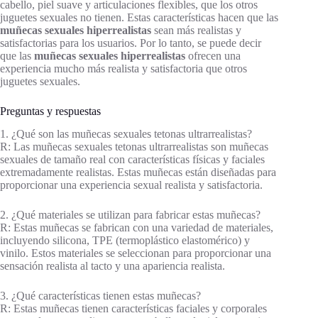
cabello, piel suave y articulaciones flexibles, que los otros
juguetes sexuales no tienen. Estas características hacen que las
muñecas sexuales hiperrealistas
sean más realistas y
satisfactorias para los usuarios. Por lo tanto, se puede decir
que las
muñecas sexuales hiperrealistas
ofrecen una
experiencia mucho más realista y satisfactoria que otros
juguetes sexuales.
Preguntas y respuestas
1. ¿Qué son las muñecas sexuales tetonas ultrarrealistas?
R: Las muñecas sexuales tetonas ultrarrealistas son muñecas
sexuales de tamaño real con características físicas y faciales
extremadamente realistas. Estas muñecas están diseñadas para
proporcionar una experiencia sexual realista y satisfactoria.
2. ¿Qué materiales se utilizan para fabricar estas muñecas?
R: Estas muñecas se fabrican con una variedad de materiales,
incluyendo silicona, TPE (termoplástico elastomérico) y
vinilo. Estos materiales se seleccionan para proporcionar una
sensación realista al tacto y una apariencia realista.
3. ¿Qué características tienen estas muñecas?
R: Estas muñecas tienen características faciales y corporales