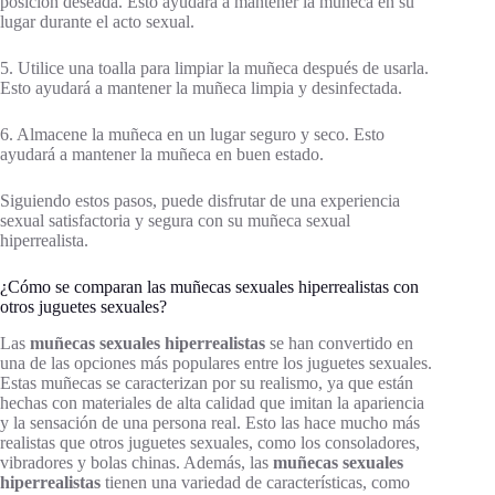
posición deseada. Esto ayudará a mantener la muñeca en su
lugar durante el acto sexual.
5. Utilice una toalla para limpiar la muñeca después de usarla.
Esto ayudará a mantener la muñeca limpia y desinfectada.
6. Almacene la muñeca en un lugar seguro y seco. Esto
ayudará a mantener la muñeca en buen estado.
Siguiendo estos pasos, puede disfrutar de una experiencia
sexual satisfactoria y segura con su muñeca sexual
hiperrealista.
¿Cómo se comparan las muñecas sexuales hiperrealistas con
otros juguetes sexuales?
Las
muñecas sexuales hiperrealistas
se han convertido en
una de las opciones más populares entre los juguetes sexuales.
Estas muñecas se caracterizan por su realismo, ya que están
hechas con materiales de alta calidad que imitan la apariencia
y la sensación de una persona real. Esto las hace mucho más
realistas que otros juguetes sexuales, como los consoladores,
vibradores y bolas chinas. Además, las
muñecas sexuales
hiperrealistas
tienen una variedad de características, como