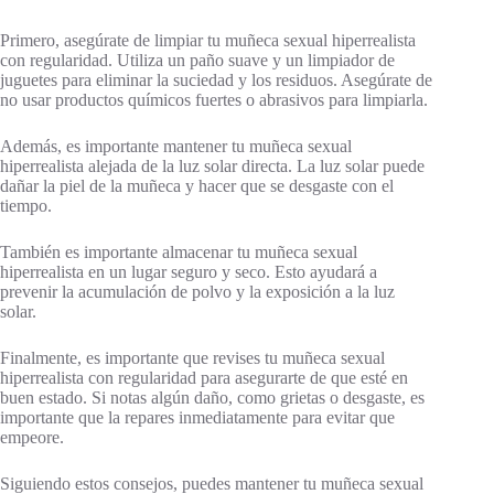
Primero, asegúrate de limpiar tu muñeca sexual hiperrealista
con regularidad. Utiliza un paño suave y un limpiador de
juguetes para eliminar la suciedad y los residuos. Asegúrate de
no usar productos químicos fuertes o abrasivos para limpiarla.
Además, es importante mantener tu muñeca sexual
hiperrealista alejada de la luz solar directa. La luz solar puede
dañar la piel de la muñeca y hacer que se desgaste con el
tiempo.
También es importante almacenar tu muñeca sexual
hiperrealista en un lugar seguro y seco. Esto ayudará a
prevenir la acumulación de polvo y la exposición a la luz
solar.
Finalmente, es importante que revises tu muñeca sexual
hiperrealista con regularidad para asegurarte de que esté en
buen estado. Si notas algún daño, como grietas o desgaste, es
importante que la repares inmediatamente para evitar que
empeore.
Siguiendo estos consejos, puedes mantener tu muñeca sexual