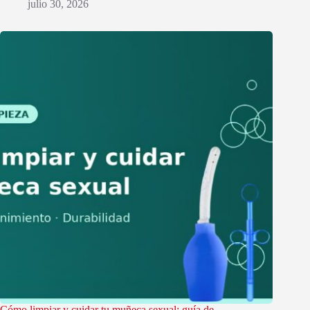
julio 30, 2026
Cómo limpiar y cuidar tu muñeca sexual: guía de