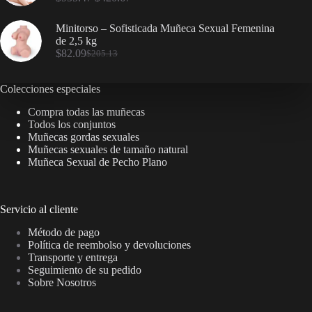
Minitorso – Sofisticada Muñeca Sexual Femenina
de 2,5 kg
$
82.09
$
205.13
Colecciones especiales
Compra todas las muñecas
Todos los conjuntos
Muñecas gordas sexuales
Muñecas sexuales de tamaño natural
Muñeca Sexual de Pecho Plano
Servicio al cliente
Método de pago
Política de reembolso y devoluciones
Transporte y entrega
Seguimiento de su pedido
Sobre Nosotros