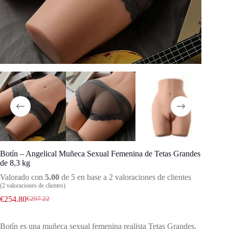
Botín – Angelical Muñeca Sexual Femenina de Tetas Grandes
de 8,3 kg
Valorado con
5.00
de 5 en base a
2
valoraciones de clientes
(
2
valoraciones de clientes)
€
254.80
€
297.22
Botín es una muñeca sexual femenina realista Tetas Grandes,