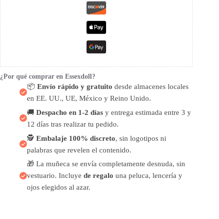
¿Por qué comprar en Essexdoll?
📦
Envío rápido y gratuito
desde almacenes locales
en EE. UU., UE, México y Reino Unido.
🚚
Despacho en 1-2 días
y entrega estimada entre 3 y
12 días tras realizar tu pedido.
🕵️
Embalaje 100% discreto
, sin logotipos ni
palabras que revelen el contenido.
🎁 La muñeca se envía completamente desnuda, sin
vestuario. Incluye
de regalo
una peluca, lencería y
ojos elegidos al azar.