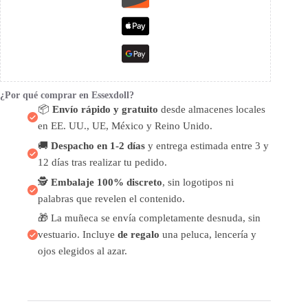
¿Por qué comprar en Essexdoll?
📦
Envío rápido y gratuito
desde almacenes locales
en EE. UU., UE, México y Reino Unido.
🚚
Despacho en 1-2 días
y entrega estimada entre 3 y
12 días tras realizar tu pedido.
🕵️
Embalaje 100% discreto
, sin logotipos ni
palabras que revelen el contenido.
🎁 La muñeca se envía completamente desnuda, sin
vestuario. Incluye
de regalo
una peluca, lencería y
ojos elegidos al azar.