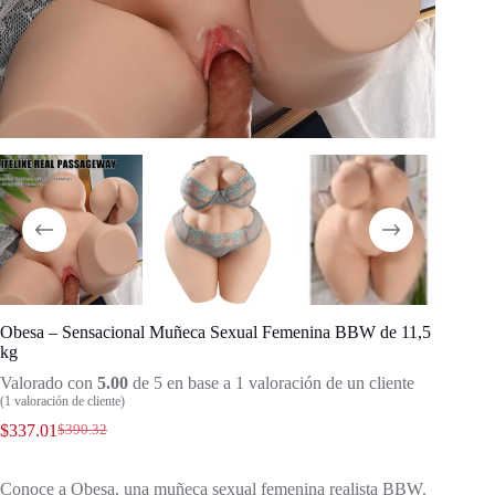
Obesa – Sensacional Muñeca Sexual Femenina BBW de 11,5
kg
Valorado con
5.00
de 5 en base a
1
valoración de un cliente
(
1
valoración de cliente)
$
337.01
$
390.32
Conoce a Obesa, una muñeca sexual femenina realista BBW.