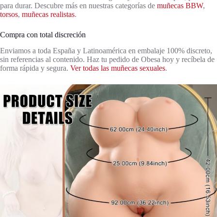
para durar. Descubre más en nuestras categorías de
muñecas BBW
,
torsos
,
muñecas realistas
.
Compra con total discreción
Enviamos a toda España y Latinoamérica en embalaje 100% discreto,
sin referencias al contenido. Haz tu pedido de Obesa hoy y recíbela de
forma rápida y segura.
Ver todas las muñecas sexuales
.