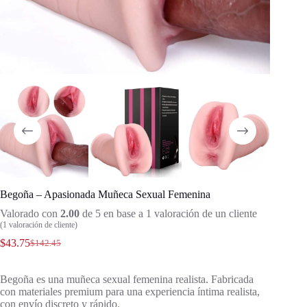
Begoña – Apasionada Muñeca Sexual Femenina
Valorado con
2.00
de 5 en base a
1
valoración de un cliente
(
1
valoración de cliente)
$
43.75
$
142.45
Begoña es una muñeca sexual femenina realista. Fabricada
con materiales premium para una experiencia íntima realista,
con envío discreto y rápido.