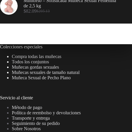
Minitorso – Sofisticada Muñeca Sexual Femenina
de 2,5 kg
$
82.09
$
205.13
Colecciones especiales
Compra todas las muñecas
Todos los conjuntos
Muñecas gordas sexuales
Muñecas sexuales de tamaño natural
Muñeca Sexual de Pecho Plano
Servicio al cliente
Método de pago
Política de reembolso y devoluciones
Transporte y entrega
Seguimiento de su pedido
Sobre Nosotros