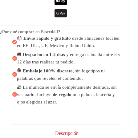
¿Por qué comprar en Essexdoll?
📦
Envío rápido y gratuito
desde almacenes locales
en EE. UU., UE, México y Reino Unido.
🚚
Despacho en 1-2 días
y entrega estimada entre 3 y
12 días tras realizar tu pedido.
🕵️
Embalaje 100% discreto
, sin logotipos ni
palabras que revelen el contenido.
🎁 La muñeca se envía completamente desnuda, sin
vestuario. Incluye
de regalo
una peluca, lencería y
ojos elegidos al azar.
Descripción