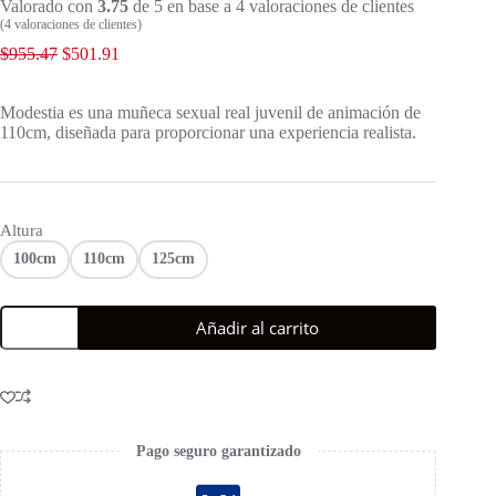
Valorado con
3.75
de 5 en base a
4
valoraciones de clientes
(
4
valoraciones de clientes)
$
955.47
$
501.91
Modestia es una muñeca sexual real juvenil de animación de
110cm, diseñada para proporcionar una experiencia realista.
Altura
100cm
110cm
125cm
Añadir al carrito
Pago seguro garantizado